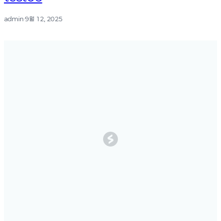
admin
·
9월 12, 2025