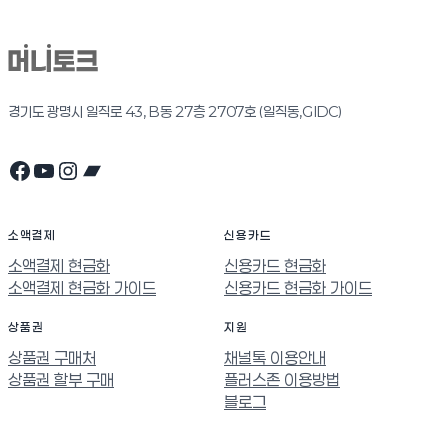
경기도 광명시 일직로 43, B동 27층 2707호 (일직동,GIDC)
Facebook
YouTube
Instagram
Bandcamp
소액결제
신용카드
소액결제 현금화
신용카드 현금화
소액결제 현금화 가이드
신용카드 현금화 가이드
상품권
지원
상품권 구매처
채널톡 이용안내
상품권 할부 구매
플러스존 이용방법
블로그