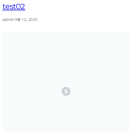
test02
admin
·
9월 12, 2025